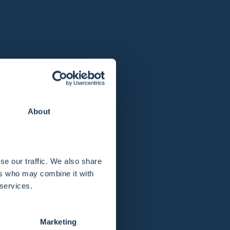
Schließfachsystem von MyPump.
Use Case: Schließfächer
About
se our traffic. We also share
ers who may combine it with
 services.
Marketing