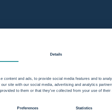
 Direkteinkauf
Use Case: Einrichtung
Geburtszentrum
Details
e content and ads, to provide social media features and to analy
 our site with our social media, advertising and analytics partn
 provided to them or that they’ve collected from your use of their
Preferences
Statistics