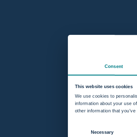
Use Case: QR-Code
Use Case:
Consent
This website uses cookies
We use cookies to personalis
information about your use of
other information that you’ve
Consent
Necessary
Selection