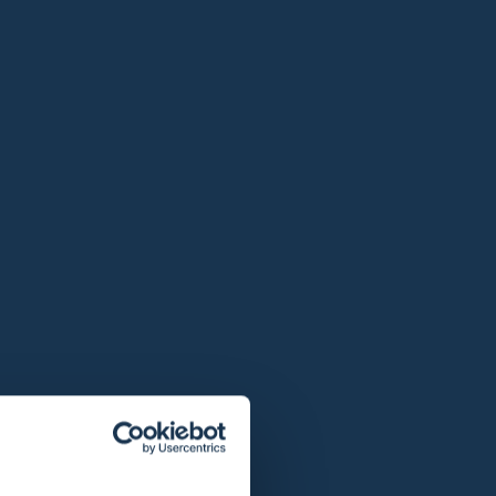
Plazo de devolución ampliado a 365 días.