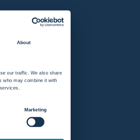
Op voorraad! Verzending binnen 1 werkdag.
About
Verlengde retourtermijn van 365 dagen.
se our traffic. We also share
ers who may combine it with
 services.
Marketing