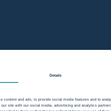
die bij jouw wensen past. De
Details
 en de nieuwste toevoeging aan
 bevallingsbaden in onze
e content and ads, to provide social media features and to analy
 our site with our social media, advertising and analytics partn