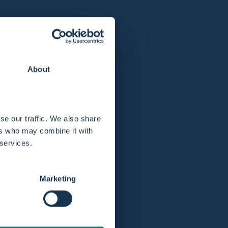
Verlengde retourtermijn van 365 dagen.
About
se our traffic. We also share
ers who may combine it with
 services.
Marketing