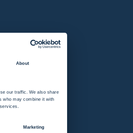
ge Wasserratte, sie schläft jetzt sogar
About
se our traffic. We also share
ers who may combine it with
 services.
Alle anzeigen
Marketing
Tips