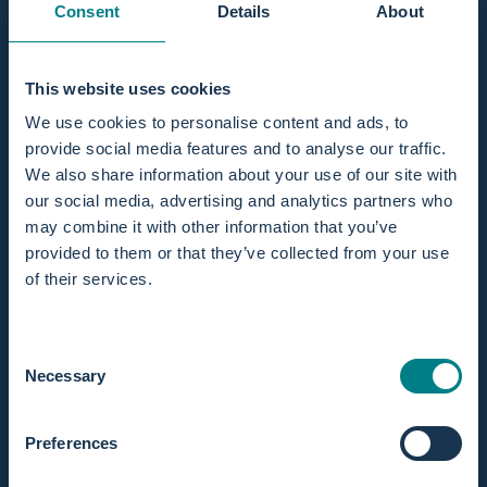
O Birth Pool in a Box Pro 2.0 está aqui: a banheira de parto
Consent
Details
About
mais confiável para profissionais, agora mais forte, mais
inteligente e mais elegante. Descobre todas as inovações e
como obter acesso vitalício através do nosso modelo
This website uses cookies
Product as a Service.
We use cookies to personalise content and ads, to
sobre Novo: Birth Pool in a Box Pro 2.0 & Produto como Se
Ler mais
provide social media features and to analyse our traffic.
We also share information about your use of our site with
Research
our social media, advertising and analytics partners who
may combine it with other information that you’ve
provided to them or that they’ve collected from your use
of their services.
Consent
Necessary
Selection
Preferences